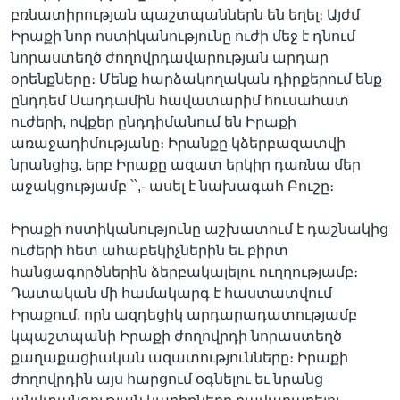
բռնատիրության պաշտպաններն են եղել։ Այժմ
Իրաքի նոր ոստիկանությունը ուժի մեջ է դնում
նորաստեղծ ժողովրդավարության արդար
օրենքները։ Մենք հարձակողական դիրքերում ենք
ընդդեմ Սադդամին հավատարիմ հուսահատ
ուժերի, ովքեր ընդդիմանում են Իրաքի
առաջադիմությանը։ Իրանքը կձերբազատվի
նրանցից, երբ Իրաքը ազատ երկիր դառնա մեր
աջակցությամբ ՝՝,- ասել է նախագահ Բուշը։
Իրաքի ոստիկանությունը աշխատում է դաշնակից
ուժերի հետ ահաբեկիչներին եւ բիրտ
հանցագործներին ձերբակալելու ուղղությամբ։
Դատական մի համակարգ է հաստատվում
Իրաքում, որն ազդեցիկ արդարադատությամբ
կպաշտպանի Իրաքի ժողովրդի նորաստեղծ
քաղաքացիական ազատությունները։ Իրաքի
ժողովրդին այս հարցում օգնելու եւ նրանց