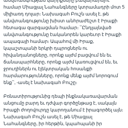
անվտանգության կարիքները բավարարելու
համար Միացյալ Նահանգները կտրամադրի մոտ 5
միլիառդ դոլար։ Նախագահ Բուշն ասել է, թե
անվտանգությունը խիստ անհրաժեշտ է Իրաքի
հետագա զարգացման համար։ ՝՝Ընդլայնված
անվտանգությունը էականորեն կարեւոր է Իրաքի
ապագայի համար։ Ապահով մի Իրաք,
կպաշտպանի երկրի դպրոցներն ու
հիվանդանոցները, որոնք այժմ բացվում են եւ
ճանապարհները, որոնք այժմ կառուցվում են, եւ
ջրուղիներն ու էլեկտրական հոսանքի
հարմարությունները, որոնք մենք այժմ նորոգում
ենք՝՝, -ասել է նախագահ Բուշը։
Բռնատիրությունից դեպի ինքնակառավարման
անցումը բարդ եւ դժվար գործընթաց է, սակայն
Իրաքի ժողովուրդը կարողանում է իրագործել այն։
Նախագահ Բուշն ասել է, թե Միացյալ
Նահանգները, իր հերթին, կպահպանի իր