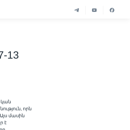
7-13
ական
ություն, որն
Այս մասին
ր է
րը