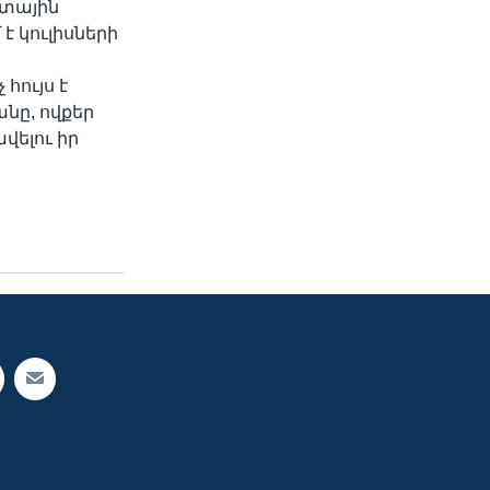
ետային
է կուլիսների
հույս է
նը, ովքեր
վելու իր