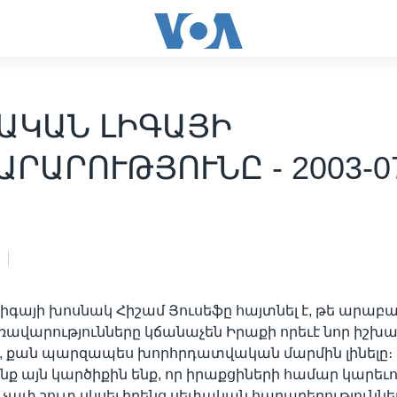
ԱԿԱՆ ԼԻԳԱՅԻ
ՐԱՐՈՒԹՅՈՒՆԸ - 2003-0
գայի խոսնակ Հիշամ Յուսեֆը հայտնել է, թե արաբ
ռավարությունները կճանաչեն Իրաքի որեւէ նոր իշխան
նի, քան պարզապես խորհրդատվական մարմին լինելը։ 
Մենք այն կարծիքին ենք, որ իրաքցիների համար կարեւո
չափ շուտ սկսել իրենց սեփական հարաբերություննե