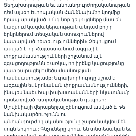
Ցեղախտրության եւ անհանդուրժողականության
դեմ այսօր Եւրոպական Հանձնախմբի կողմից
հրապարակված հինգ նոր զեկույցները մաս են
Լեզուներ
կազմում կազմակերպության անդամ բոլոր
երկրներում տեսչական ստուգումներով
կատարված հետեւություններին։ Զեկույցում
ասված է, որ Հայաստանում ազգային
փոքրամասնությունների շրջանում այն
զգացողությունն է առկա, որ իրենց կացությունը
վատթարացել է մեծամասնության
համեմատությամբ։ Եւրախորհուրդը նշում է
ազգային եւ կրոնական փոքրամասնությունների,
ինչպես նաեւ հայ փախստականների նկատմամբ
դրսեւորված խտրականության դեպքեր։
Սլովենիայի վերաբերյալ զեկույցում ասված է, թե
կանխակարծությունն ու
անհանդուրժողականությունը շարունակվում են
սույն երկրում։ Գնչուները կրում են տնտեսական եւ