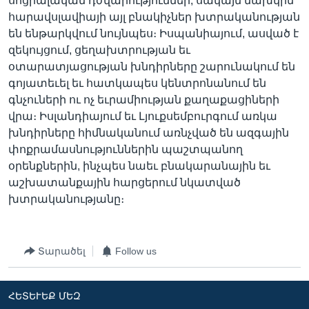
սոցիալական դժվարություններ, սակայն նախկին
հարավսլավիայի այլ բնակիչներ խտրականության
են ենթարկվում նույնպես։ Իսպանիայում, ասված է
զեկույցում, ցեղախտրության եւ
օտարատյացության խնդիրները շարունակում են
գոյատեւել եւ հատկապես կենտրոնանում են
գնչուների ու ոչ եւրամիության քաղաքացիների
վրա։ Իսլանդիայում եւ Լյուքսեմբուրգում առկա
խնդիրները հիմնականում առնչված են ազգային
փոքրամասնություններին պաշտպանող
օրենքներին, ինչպես նաեւ բնակարանային եւ
աշխատանքային հարցերում նկատված
խտրականությանը։
Տարածել
Follow us
ՀԵՏԵՒԵՔ ՄԵԶ