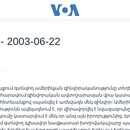
- 2003-06-22
Իրաքում գտնվող ամերիկյան զինվորականությունը տեղե
 հարավում զինվորական ավտոշարասյան վրա կատ
ետեւանքով սպանվել է առնվազն մեկ զինվոր։ Ամերի
թյունն ավելացնում է, որ վիրավորվել է նվազագույնը
կումը կատարվում է մեկ օր անց այն իրողությունից, 
ւմ գտնվող գլխավոր նավթատար խողովակաշարը պայ
նչեւ երկինք հասնող բոցի պատճառով։ Երեկ ուշ երեկո