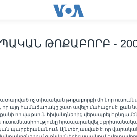
ՊԱԿԱՆ ԹՈՔԱԲՈՐԲ - 200
կատարված ոչ տիպական թոքաբորբի մի նոր ուսումնա
իս, որ այդ համաճարակը շատ ավելի մահացու է, քան
, քանի որ վաթսուն հիվանդներից վերապրել է ընդամե
յն ուսումնասիրությունը հրապարակվել է բրիտանակ
ան պարբերականում։ Այնտեղ ասված է, որ վարակա
իվանդանոցներում գտնվողներից սպանում է մոտավո