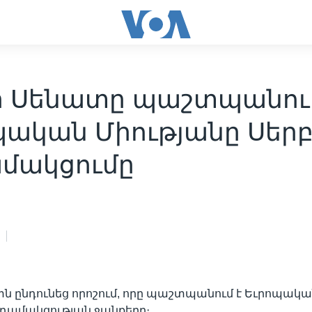
ի Սենատը պաշտպանու
պական Միությանը Սերբ
մակցումը
ն ընդունեց որոշում, որը պաշտպանում է Եւրոպակա
դամակցության ջանքերը։