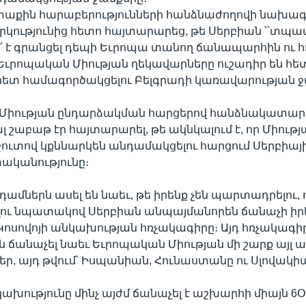
աքին հարաբերությունների հանձնաժողովի նախագ
րկությունից հետո հայտարարեց, թե Սերբիան ՝՝տպա
 է գրանցել դեպի Եւրոպա տանող ճանապարհին ու հո
 Եւրոպական Միության ղեկավարները ուշադիր են հե
հետ համագործակցելու Բելգրադի կառավարության ջ
Միության ընդարձակման հարցերով հանձնակատա
ալ շաբաթ էր հայտարարել, թե ակնկալում է, որ Միությ
ուտով կքննարկեն անդամակցելու հարցում Սերբիայ
կանությունը։
դամներն ասել են նաեւ, թե իրենք չեն պարտադրելու, 
ու նպատակով Սերբիան անպայմանորեն ճանաչի իր
ոսովոյի անկախության հռչակագիրը։ Այդ հռչակագի
ն ճանաչել նաեւ Եւրոպական Միության մի շարք այլ 
եր, այդ թվում՝ Իսպանիան, Հունաստանը ու Սլովակի
ախությունը մինչ այժմ ճանաչել է աշխարհի միայն 6Օ