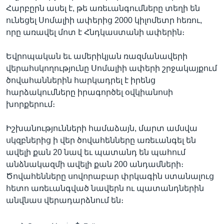
Հարբըրն ասել է, թե առեւանգումները տեղի են
ունեցել Սոմալիի ափերից 2000 կիլոմետր հեռու,
որը առավել մոտ է Հնդկաստանի ափերին։
Լեզուներ
Եվրոպական եւ ամերիկյան ռազմանավերի
վերահսկողությունը Սոմալիի ափերի շրջակայքում
ծովահաններին հարկադրել է իրենց
հարձակումները իրագործել օվկիանոսի
խորքերում։
Իշխանությունների համաձայն, մարտ ամսվա
սկզբներից ի վեր ծովահենները առեւանգել են
ավելի քան 20 նավ եւ պատանդ են պահում
անձնակազմի ավելի քան 200 անդամների։
Ծովահենները սովորաբար փրկագին ստանալուց
հետո առեւանգված նավերն ու պատանդներին
անվնաս վերադարձնում են։