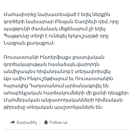
Մահափորձը նախատեսված է եղել ներքին
գործերի նախարար Բեսլան Շադիեւի դեմ, որը
Լեզուներ
պայթյունի ժամանակ մեքենայում չի եղել։
Պայթյունը տեղի է ունեցել երկուշաբթի օրը
Նազրան քաղաքում։
Ռուսաստանի Ինտերֆաքս լրատվական
գործակալության համաձայն,վարորդն
անմիջապես հիվանդանոց է տեղափոխվել։
Այս ամիս Ինգուշեթիայում եւ Ռուսաստանին
հարակից Դաղստանում արձանագրվել են
ահաբեկչական հարձակումների մի քանի դեպքեր։
Մահմեդական անջատողականների հիմնական
թիրախը տեղական պաշտոնյաներն են։
Տարածել
Follow us