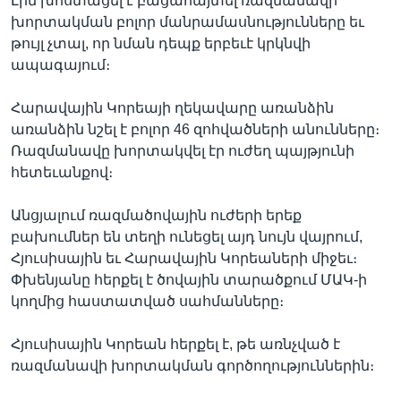
Լին խոստացել է բացահայտել ռազմանավի
խորտակման բոլոր մանրամասնությունները եւ
թույլ չտալ, որ նման դեպք երբեւէ կրկնվի
ապագայում։
Լեզուներ
Հարավային Կորեայի ղեկավարը առանձին
առանձին նշել է բոլոր 46 զոհվածների անունները։
Ռազմանավը խորտակվել էր ուժեղ պայթյունի
հետեւանքով։
Անցյալում ռազմածովային ուժերի երեք
բախումներ են տեղի ունեցել այդ նույն վայրում,
Հյուսիսային եւ Հարավային Կորեաների միջեւ։
Փխենյանը հերքել է ծովային տարածքում ՄԱԿ-ի
կողմից հաստատված սահմանները։
Հյուսիսային Կորեան հերքել է, թե առնչված է
ռազմանավի խորտակման գործողություններին։