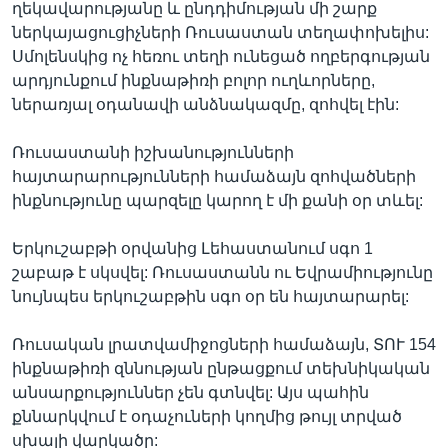
ղեկավարությանը և ընդդիմության մի շարք
ներկայացուցիչների Ռուսաստան տեղափոխելիս:
Սմոլենսկից ոչ հեռու տեղի ունեցած ողբերգության
Լեզուներ
արդյունքում ինքնաթիռի բոլոր ուղևորները,
ներառյալ օդանավի անձնակազմը, զոհվել էին:
Ռուսաստանի իշխանությունների
հայտարարությունների համաձայն զոհվածների
ինքնությունը պարզելը կարող է մի քանի օր տևել:
Երկուշաբթի օրվանից Լեհաստանում սգո 1
շաբաթ է սկսվել: Ռուսաստանն ու Եվրամիությունը
նույնպես երկուշաբթին սգո օր են հայտարարել:
Ռուսական լրատվամիջոցների համաձայն, ՏՈՒ 154
ինքնաթիռի զննության ընթացքում տեխնիկական
անսարքություններ չեն գտնվել: Այս պահին
քննարկվում է օդաչուների կողմից թույլ տրված
սխալի վարկածը: