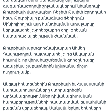
նախագահ Սերժ Սարգսյանը միջուկային
գագաթնաժողովի շրջանակներում կհանդիպի
Թուրքիայի վարչապետ Ռեջեփ Թայիփ Էրդողանի
հետ։ Թուրքիայի բանագնաց Ֆերիդուն
Լեզուներ
Սինիրլիողլուն այդ հանդիպման առաջարկը
ներկայացրել է չորեքշաբթի օրը, Երեւան
կատարած այցելության ժամանակ։
Թուրքիայի արտգործնախարար Ահմեդ
Դավութողլուն հայտարարել է, թե Անկարան
հուսով է, որ վերահաշտեցման գործընթացը
առաջիկա շաբաթներին կընթանա ճիշտ
ուղղությամբ։
Անցյալ հոկտեմբերին Թուրքիայի եւ Հայաստանի
կառավարությունները ստորագրեցին
արձանագրություններ դիվանագիտական
հարաբերությունների հաստատման եւ սահմանի
բացման վերաբերյալ։ Սակայն, երկու երկրների