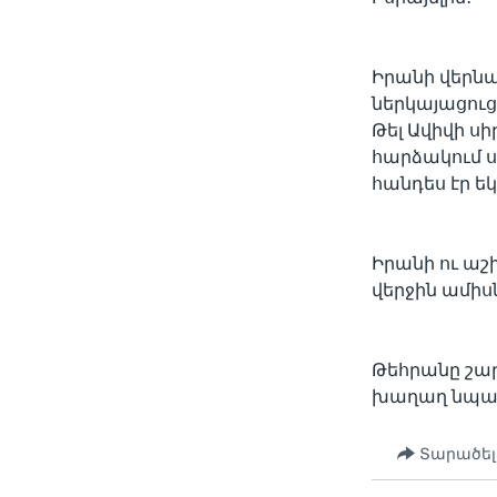
Իրանի վերն
ներկայացուց
Թել Ավիվի ս
հարձակում ս
հանդես էր ե
Իրանի ու աշ
վերջին ամիս
Թեհրանը շարո
խաղաղ նպա
Տարածել