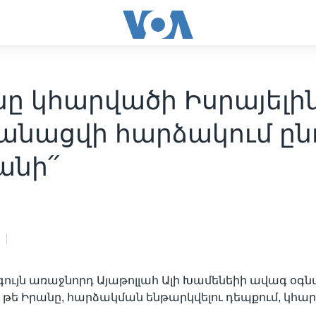
նը կհարվածի Իսրայելին
անացվի հարձակում ըն
նի՛՛
ույն առաջնորդ Այաթոլլահ Ալի Խամենեիի ավագ օգ
է, թե Իրանը, հարձակման ենթարկվելու դեպքում, կհա