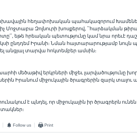
ախավային հեղափոխական պահակազորում Խամենե
իչ Մոջտաբա Զոլնուրի խոսքերով, ՝՝հարձակման թի
իրտը՛՛, եթե հրեական պետությունը կամ նրա որեւէ դ
կսի ընդդեմ Իրանի։ Նման հայտարարությամբ նույն
կել անցյալ տարվա հոկտեմբեր ամսին։
խարհի մեծաթիվ երկրների միջեւ լարվածությունը խո
ներին Իրանում միջուկային ծրագրերին զարկ տալու
ւնակում է պնդել, որ միջուկային իր ծրագրերն ունեն
տակներ։
Follow us
Print