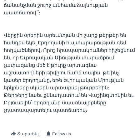
ճանանչման շուրջ անհամաձայնության
պատճառով՛՛։
Վերջին օրերին արեւմտյան մի շարք թերթեր են
հանդես եկել Էրդողանի հայտարարության դեմ
հոդվածներով։ Որոշ հրապարակումներ հիշեցնում
են, որ Եւրոպական Միության տարածքում
չափազանց մեծ է թուրք արտագնա
աշխատողների թիվը ու հարց տալիս, թե ինչ
կասեր Էրդողանը, եթե Եւրոպական Միության
երկրները սկսեին արտաքսել թուրքերին։
Թերթերը նաեւ քննադատում են Վաշինգտոնին եւ
Բրյուսելին՝ Էրդողանի սպառնալիքները
չդատապարտելու պատճառով։
Տարածել
Follow us