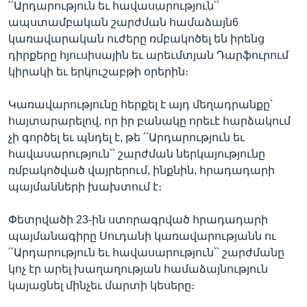
՛՛Արդարություն եւ հավասարություն՝՝
ապստամբական շարժման համաձայն6
կառավարական ուժերը ռմբակոծել են իրենց
Լեզուներ
դիրքերը հյուսիսային եւ արեւմտյան Դարֆուրում
կիրակի եւ երկուշաբթի օրերին։
Կառավարությունը հերքել է այդ մեղադրանքը՝
հայտարարելով, որ իր բանակը որեւէ հարձակում
չի գործել եւ պնդել է, թե ՛՛Արդարություն եւ
հավասարություն՝՝ շարժման ներկայությունը
ռմբակոծված վայրերում, ինքնին, հրադադարի
պայմանների խախտում է։
Փետրվածի 23-ին ստորագրված հրադադարի
պայմանագիրը Սուդանի կառավարությանն ու
՛՛Արդարություն եւ հավասարություն՝՝ շարժմանը
կոչ էր արել խաղաղության համաձայնություն
կայացնել մինչեւ մարտի կեսերը։