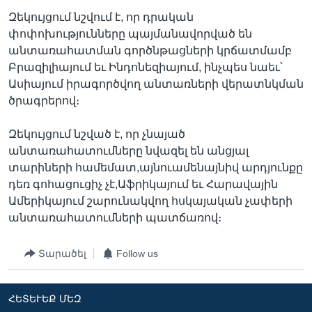
Զեկույցում նշվում է, որ դրական
փոփոխությունները պայմանավորված են
անտառահատման գործնթացների կրճատմամբ
Լեզուներ
Բրազիլիայում եւ Ինդոնեզիայում, ինչպես նաեւ՝
Ասիայում իրագործվող անտառների վերատնկման
ծրագրերով։
Զեկույցում նշված է, որ չնայած
անտառահատումները նվազել են անցյալ
տարիների համեմատ,այնուամենայնիվ արդյունքը
դեռ գոհացուցիչ չէ,Աֆրիկայում եւ Հարավային
Ամերիկայում շարունակվող հսկայական չափերի
անտառահատումների պատճառով։
Տարածել
Follow us
ՀԵՏԵՒԵՔ ՄԵԶ