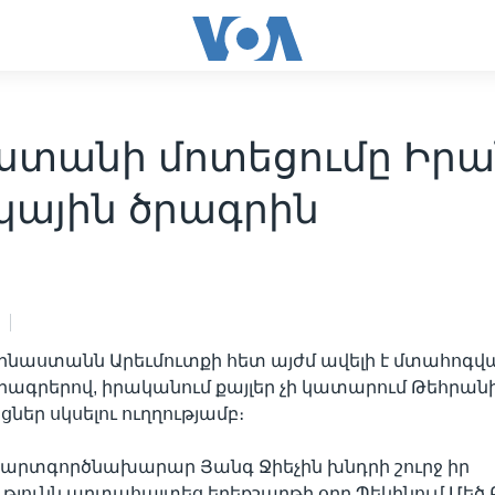
ստանի մոտեցումը Իրա
կային ծրագրին
Չինաստանն Արեւմուտքի հետ այժմ ավելի է մտահոգվ
ծրագրերով, իրականում քայլեր չի կատարում Թեհրանի
եր սկսելու ուղղությամբ։
արտգործնախարար Յանգ Ջիեչին խնդրի շուրջ իր
թյունն արտահայտեց երեքշաբթի օրը Պեկինում Մեծ