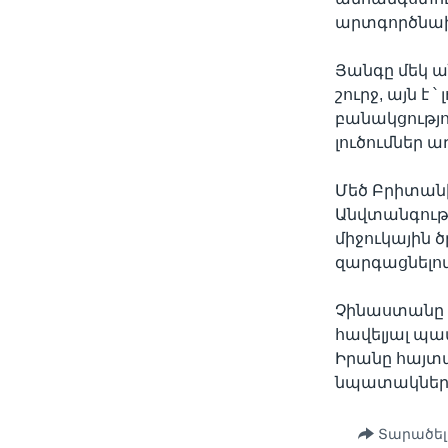
արտգործնախ
Յանգը մեկ ա
շուրջ, այն է
բանակցությո
լուծումներ 
Մեծ Բրիտանի
Անվտանգութ
միջուկային 
զարգացնելով
Չինաստանը Ա
հավելյալ պա
Իրանը հայտա
նպատակներ
Տարածել