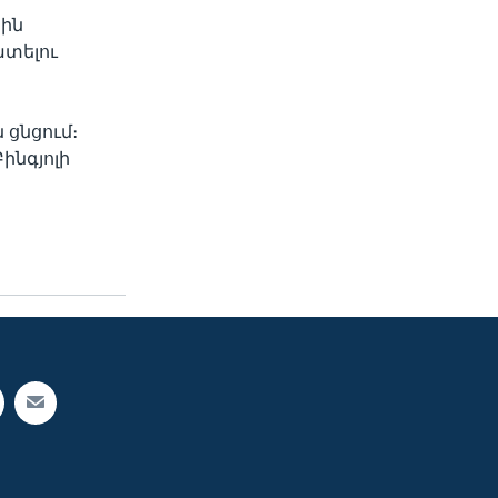
հին
տելու
 ցնցում։
ինգյոլի