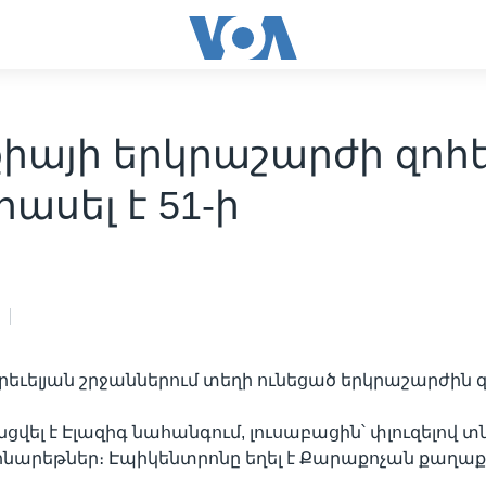
քիայի երկրաշարժի զոհ
հասել է 51-ի
րեւելյան շրջաններում տեղի ունեցած երկրաշարժին զ
ցվել է Էլազիգ նահանգում, լուսաբացին՝ փլուզելով տն
ինարեթներ։ Էպիկենտրոնը եղել է Քարաքոչան քաղաքի