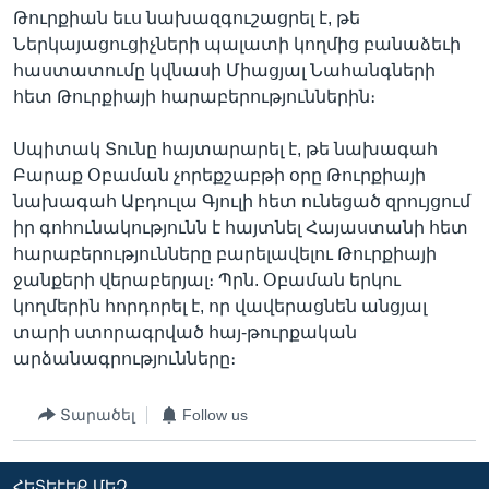
Թուրքիան եւս նախազգուշացրել է, թե
Ներկայացուցիչների պալատի կողմից բանաձեւի
հաստատումը կվնասի Միացյալ Նահանգների
հետ Թուրքիայի հարաբերություններին։
Սպիտակ Տունը հայտարարել է, թե նախագահ
Բարաք Օբաման չորեքշաբթի օրը Թուրքիայի
նախագահ Աբդուլա Գյուլի հետ ունեցած զրույցում
իր գոհունակությունն է հայտնել Հայաստանի հետ
հարաբերությունները բարելավելու Թուրքիայի
ջանքերի վերաբերյալ։ Պրն. Օբաման երկու
կողմերին հորդորել է, որ վավերացնեն անցյալ
տարի ստորագրված հայ-թուրքական
արձանագրությունները։
Տարածել
Follow us
ՀԵՏԵՒԵՔ ՄԵԶ