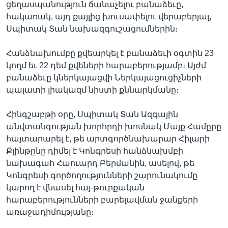
ցեղասպանություն ճանաչելու բանաձեւը,
հակառակ, այդ քայլից խուսափելու վերաբերյալ,
Սպիտակ Տան նախազգուշացումներին։
Լեզուներ
Հանձնախումբը քվեարկել է բանաձեւի օգտին 23
կողմ եւ 22 դեմ քվեների հարաբերությամբ։ Այժմ
բանաձեւը կներկայացվի Ներկայացուցիչների
պալատի լիակազմ նիստի քննարկմանը։
Հինգշաբթի օրը, Սպիտակ Տան Ազգային
անվտանգության խորհրդի խոսնակ Մայք Համըրը
հայտարարել է, թե արտգործնախարար Հիլարի
Քլինթընը դիմել է Կոնգրեսի հանձնախմբի
նախագահ Հաուարդ Բերմանին, ասելով, թե
Կոնգրեսի գործողությունների շարունակումը
կարող է վնասել հայ-թուրքական
հարաբերությունների բարելավման ջանքերի
առաջադիմությանը։