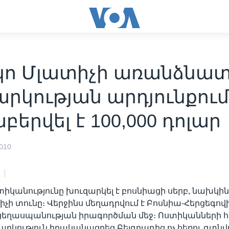
ո Մլատիչի առանձնա
րկության արդյունքու
բերվել է 100,000 դոլար
010
տիկանությունը խուզարկել է բոսնիացի սերբ, նախկին
չի տունը։ Վերջինս մեղադրվում է Բոսնիա-Հերցեգովի
ցեղասպանության իրագործման մեջ։ Ոստիկանների 
արկություն իրականացրեց Բելգրադից ոչ հեռու գտնվ