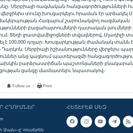
ը։ Սերբիայի ռազմական հանցագործությունների հ
երջինիս տունը խուզարկելու հրաման էր արձակել 
մակերպության Հագայում շարունակվող ռազմական
ւթյունների բացահայտումների դատական լսումների
ւմ։ Տեղի լրատվամիջոցների տվյալներով, Մլադիչի տ
լ է 100,000 դոլար։ Խուզարկության ժամանակ տանն է
ի Դարկոն։ Սերբիայի իշխանությունները վերջերս պա
ուններ անց կացնում պատերազմի հանցագործությու
նախկին բարձրաստիճան պաշտոնյաների բնակարանն
ցության ցանցը մասնատելու նպատակով։
Follow us
Print
Ր ՀՂՈՒՄՆԵՐ
ՀԵՏԵՒԵՔ ՄԵԶ
om
 Ձայն»-ը՝ ռուսերեն