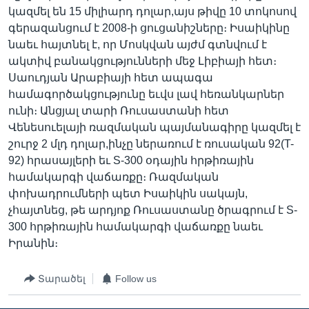
կազմել են 15 միլիարդ դոլար,այս թիվը 10 տոկոսով
գերազանցում է 2008-ի ցուցանիշները։ Իսաիկինը
նաեւ հայտնել է, որ Մոսկվան այժմ գտնվում է
Լեզուներ
ակտիվ բանակցությունների մեջ Լիբիայի հետ։
Սաուդյան Արաբիայի հետ ապագա
համագործակցությունը եւվս լավ հեռանկարներ
ունի։ Անցյալ տարի Ռուսաստանի հետ
Վենեսուելայի ռազմական պայմանագիրը կազմել է
շուրջ 2 մլդ դոլար,ինչը ներառում է ռուսական 92(T-
92) հրասայլերի եւ S-300 օդային հրթիռային
համակարգի վաճառքը։ Ռազմական
փոխադրումների պետ Իսաիկին սակայն,
չհայտնեց, թե արդյոք Ռուսաստանը ծրագրում է S-
300 հրթիռային համակարգի վաճառքը նաեւ
Իրանին։
Տարածել
Follow us