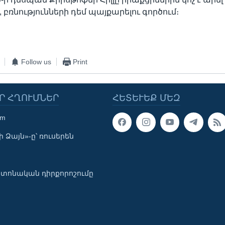
բռնությունների դեմ պայքարելու գործում։
Follow us
Print
Ր ՀՂՈՒՄՆԵՐ
ՀԵՏԵՒԵՔ ՄԵԶ
om
 Ձայն»-ը՝ ռուսերեն
տոնական դիրքորոշումը