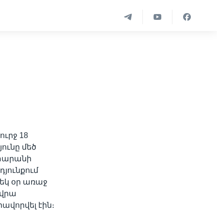
ուրջ 18
յունը մեծ
տարանի
դյունքում
մեկ օր առաջ
 վրա
րավորվել էին։