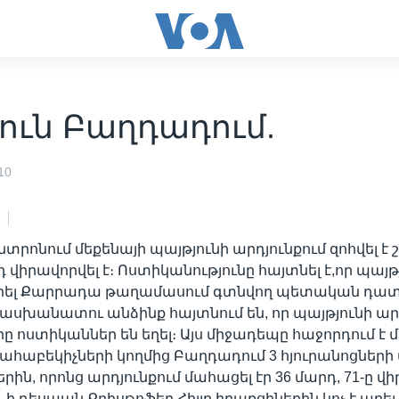
ուն Բաղդադում.
10
րոնում մեքենայի պայթյունի արդյունքում զոհվել է շ
 վիրավորվել է։ Ոստիկանությունը հայտնել է,որ պայթ
ցրել Քարրադա թաղամասում գտնվող պետական դա
ասխանատու անձինք հայտնում են, որ պայթյունի ար
 ոստիկաններ են եղել։ Այս միջադեպը հաջորդում է 
հաբեկիչների կողմից Բաղդադում 3 հյուրանոցների
ին, որոնց արդյունքում մահացել էր 36 մարդ, 71-ը վի
-ի դեսպան Քրիսթոֆեր Հիլլը իրաքցիներին կոչ է արել