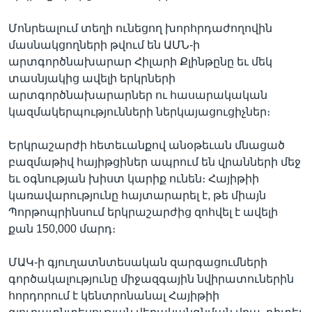
Մոնրեալում տեղի ունեցող խորհրդաժողովին
մասնակցողների թվում են ԱՄՆ-ի
Լեզուներ
արտգործնախարար Հիլարի Քլինթընը եւ մեկ
տասնյակից ավելի երկրների
արտգործնախարարներ ու հասարակական
կազմակերպությունների ներկայացուցիչներ։
Երկրաշարժի հետեւանքով անօթեւան մնացած
բազմաթիվ հայիթցիներ ապրում են վրանների մեջ
եւ օգնության խիստ կարիք ունեն։ Հայիթիի
կառավարությունը հայտարարել է, թե միայն
Պորթոպրինսում երկրաշարժից զոհվել է ավելի
քան 150,000 մարդ։
ՄԱԿ-ի գյուղատնտեսական զարգացումների
գործակալությունը միջազգային նվիրատուներին
հորդորում է կենտրոնանալ Հայիթիի