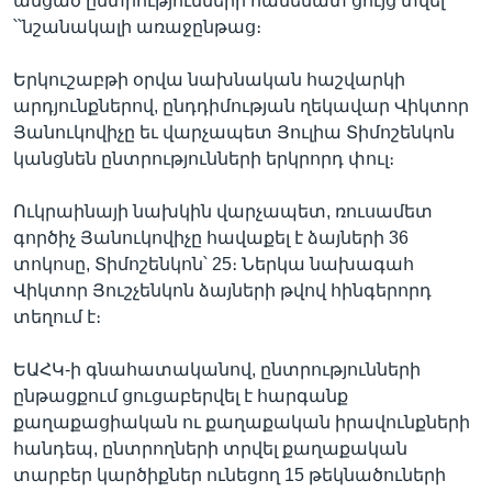
անցած ընտրությունների համեմատ ցույց տվել
՝՝նշանակալի առաջընթաց։
Երկուշաբթի օրվա նախնական հաշվարկի
Լեզուներ
արդյունքներով, ընդդիմության ղեկավար Վիկտոր
Յանուկովիչը եւ վարչապետ Յուլիա Տիմոշենկոն
կանցնեն ընտրությունների երկրորդ փուլ։
Ուկրաինայի նախկին վարչապետ, ռուսամետ
գործիչ Յանուկովիչը հավաքել է ձայների 36
տոկոսը, Տիմոշենկոն՝ 25։ Ներկա նախագահ
Վիկտոր Յուշչենկոն ձայների թվով հինգերորդ
տեղում է։
ԵԱՀԿ-ի գնահատականով, ընտրությունների
ընթացքում ցուցաբերվել է հարգանք
քաղաքացիական ու քաղաքական իրավունքների
հանդեպ, ընտրողների տրվել քաղաքական
տարբեր կարծիքներ ունեցող 15 թեկնածուների