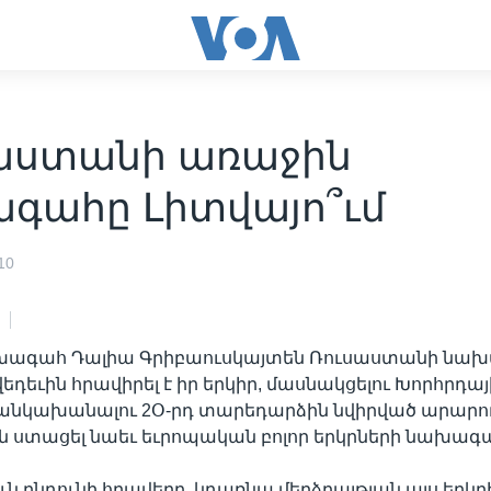
աստանի առաջին
գահը Լիտվայո՞ւմ
10
խագահ Դալիա Գրիբաուսկայտեն Ռուսաստանի նա
եդեւին հրավիրել է իր երկիր, մասնակցելու Խորհրդայ
 անկախանալու 2Օ-րդ տարեդարձին նվիրված արարո
ն ստացել նաեւ եւրոպական բոլոր երկրների նախագ
ւն ընդունի հրավերը, կդառնա մերձբալթյան այս երկր