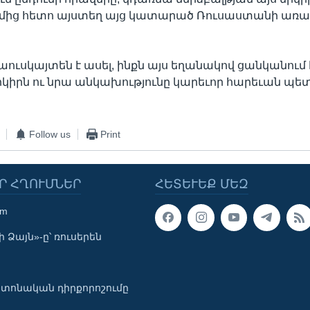
ից հետո այստեղ այց կատարած Ռուսաստանի առա
աուսկայտեն է ասել, ինքն այս եղանակով ցանկանում 
երկիրն ու նրա անկախությունը կարեւոր հարեւան պետ
Follow us
Print
Ր ՀՂՈՒՄՆԵՐ
ՀԵՏԵՒԵՔ ՄԵԶ
om
 Ձայն»-ը՝ ռուսերեն
տոնական դիրքորոշումը