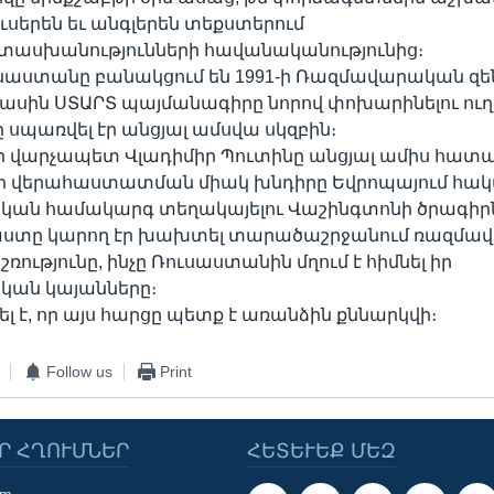
ւսերեն եւ անգլերեն տեքստերում
սխանությունների հավանականությունից։
ւսաստանը բանակցում են 1991-ի Ռազմավարական զե
սին ՍՏԱՐՏ պայմանագիրը նորով փոխարինելու ուղ
 սպառվել էր անցյալ ամսվա սկզբին։
վարչապետ Վլադիմիր Պուտինը անցյալ ամիս հատար
 վերահաստատման միակ խնդիրը Եվրոպայում հակ
ն համակարգ տեղակայելու Վաշինգտոնի ծրագիրն է
 փաստը կարող էր խախտել տարածաշրջանում ռազմ
ությունը, ինչը Ռուսաստանին մղում է հիմնել իր
ան կայանները։
ել է, որ այս հարցը պետք է առանձին քննարկվի։
Follow us
Print
Ր ՀՂՈՒՄՆԵՐ
ՀԵՏԵՒԵՔ ՄԵԶ