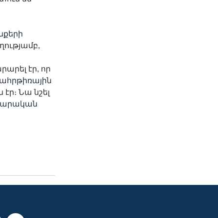
նքերի
ղությամբ,
արել էր, որ
ահրթիռային
ր։ Նա նշել
ավարական