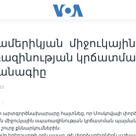
ամերիկյան միջուկային
ազինության կրճատմ
անագիը
10
 արտգործնախարարը հայտնեց, որ Մոսկովայի փոր
 միջուկային սպառազինության կրճատման պայմա
շուրջ քննարկումներին։
ովը երեքշաբթի օրն ասաց, թե փորձագետներն աշխա