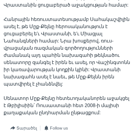
Վրաստանին ցուցաբերած աջակցության համար:
Հանրային հեռուստատեսությամբ Սահակաշվիլին
Լեզուներ
ասել է, թե Մըք-Քեյնը հերոսականություն է
ցուցաբերել ե′ւ Վրաստանի, ե′ւ Միացյալ
Նահանգների համար: Նրա խոսքերով, ռուս-
վրացական ռազմական գործողությունների
ժամանակ այդ պահին նախագահի թեկնածու
սենատորը զանգել է իրեն եւ ասել, որ Վաշինգտոնն
իր կառավարության կողքին կլինի: Վրաստանի
նախագահն ասել է նաեւ, թե Մըք-Քեյնն իրեն
պատվիրել է չհանձնվել:
Սենատոր Մըք-Քեյնը հետեւողականորեն աջակցել
է Թբիլիսիին` Ռուսաստանի հետ 2008-ի մայիսի
քաղաքական ընդհարման ընթացքում:
Տարածել
Follow us