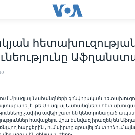
իկյան հետախուզությա
ունեությունը Աֆղանստ
10
ւմ Միացյալ Նահանգների զինվորական հետախուզո
այտարարել է, թե Միացյալ Նահանգների հետախուզ
թյունները չափից ավելի շատ են կենտրոնացած ապս
ություններ հավաքելու վրա եւ նվազ իրազեկ են Աֆ
ռնչվող հարցերին , ում սիրտը գրավել են փորձում այ
միջազգային զինյալ ուժերը։