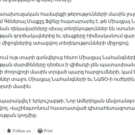
ետախուզական համայնքի թերությունների մասին լույ
ւմ Գեներալ Մայքըլ Ֆլինը հայտարարել է, թե Միացյա
ան ղեկավարները սխալ տեղեկություններ են ստանո
յան գործակալներից եւ դեպքերը հիմնականում զար
 միջոցներից ստացվող տեղեկությունների միջոցով։
ւմ ութ տարի գտնվելուց հետո Միացյալ Նահանգներ
յան մարմինները դեռեւս ի վիճակի չեն պատասխանե
ժողովրդի մասին տրված պարզ հարցումների, կամ է
ններ տալու Միացյալ Նահանգների եւ ՆԱՏՕ-ի ուժերին,
որտի մասին։
ապարակվել է երկուշաբթի, Նոր Ամերիկյան Անվտանգո
չվող, Վաշինգտոնում հաստատված գիտահետազոտ
թյան կողմից։
Follow us
Print