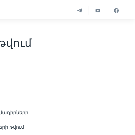
թվում
իմադիրների
րի թվում