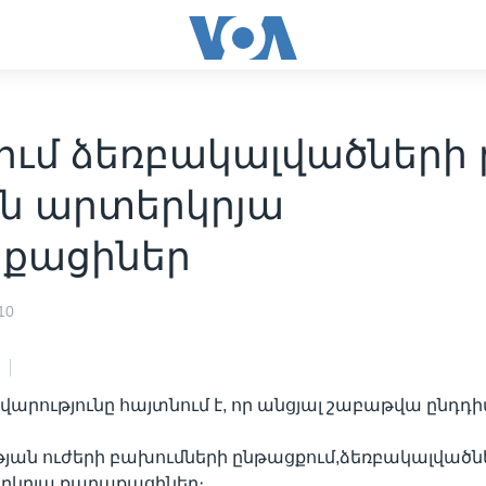
ում ձեռբակալվածների 
են արտերկրյա
քացիներ
10
արությունը հայտնում է, որ անցյալ շաբաթվա ընդդ
ան ուժերի բախումների ընթացքում,ձեռբակալվածնե
երկրյա քաղաքացիներ։