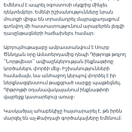
Եմենում է ապրել օգոստոսի սկզբից մինչեւ
դեկտեմբեր։ Եմենի իշխանությունները նրան
մուտքի վիզա են տրամադրել մայրաքաղաքում
Լեզուներ
գտնվող մի հաստատությունում արաբերեն լեզվի
դասընթացների հաճախելու համար։
Աբդուլմութալաբը ամբաստանվում է Սուրբ
Ծննդյան օրը Ամստերդամից դեպի Դիթրոյթ թռչող
՛՛Նորթվեստ՝՝ ավիաընկերության ինքնաթիռը
կործանելու փորձի մեջ։ Իշխանությունների
համաձայն, նա անհաջող կերպով փորձել է իր
ներքնազգեստում թաքցրած սարքը պայթեցնել,
Դիթրոյթի օդանավակայանում ինքնաթիռի
վայրեջք կատարելուց առաջ։
Կասկածյալ ահաբեկիչը հայտարարել է, թե իրեն
մարզել են ալ-Քաիդայի գործակալները Եմենում։