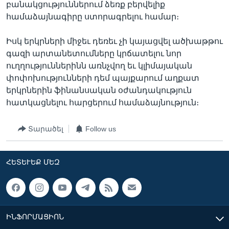
բանակցություններում ձեռք բերվելիք
համաձայնագիրը ստորագրելու համար։
Իսկ երկրների միջեւ դեռեւ չի կայացվել ածխաթթու
գազի արտանետումները կրճատելու նոր
ուղղություններինն առնչվող եւ կլիմայական
փոփոխությունների դեմ պայքարում աղքատ
երկրներին ֆինանսական օժանդակություն
հատկացնելու հարցերում համաձայնություն։
Տարածել
Follow us
ՀԵՏԵՒԵՔ ՄԵԶ
ԻՆՖՈՐՄԱՑԻՈՆ