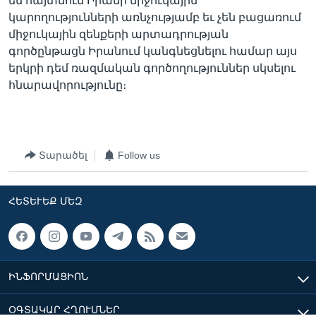
են հայտնում Իրանի միջուկային
կարողությունների առնչությամբ եւ չեն բացառում
միջուկային զենքերի արտադրության
գործընթացն Իրանում կանգնեցնելու համար այս
երկրի դեմ ռազմական գործողություններ սկսելու
հնարավորությունը։
Տարածել
Follow us
ՀԵՏԵՒԵՔ ՄԵԶ
ԻՆՖՈՐՄԱՑԻՈՆ
ՕԳՏԱԿԱՐ ՀՂՈՒՄՆԵՐ