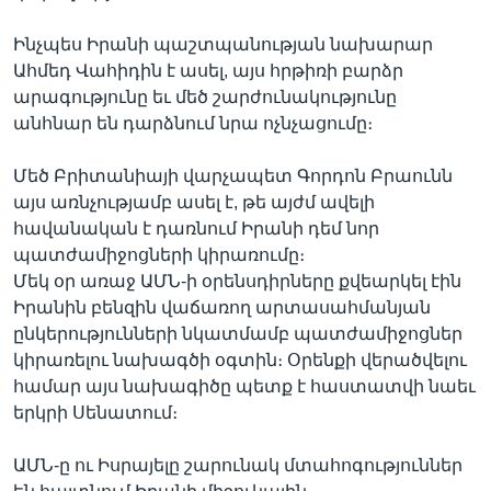
Ինչպես Իրանի պաշտպանության նախարար
Ահմեդ Վահիդին է ասել, այս հրթիռի բարձր
Լեզուներ
արագությունը եւ մեծ շարժունակությունը
անհնար են դարձնում նրա ոչնչացումը։
Մեծ Բրիտանիայի վարչապետ Գորդոն Բրաունն
այս առնչությամբ ասել է, թե այժմ ավելի
հավանական է դառնում Իրանի դեմ նոր
պատժամիջոցների կիրառումը։
Մեկ օր առաջ ԱՄՆ-ի օրենսդիրները քվեարկել էին
Իրանին բենզին վաճառող արտասահմանյան
ընկերությունների նկատմամբ պատժամիջոցներ
կիրառելու նախագծի օգտին։ Օրենքի վերածվելու
համար այս նախագիծը պետք է հաստատվի նաեւ
երկրի Սենատում։
ԱՄՆ-ը ու Իսրայելը շարունակ մտահոգություններ