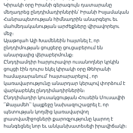
Կիրակի օրը Իրանի գերագույն դատարանը
մեղադրեց ընդդիմադիրներին՝ Իրանի Իսլամական
Հանրապետության հիմնադրին անարգելու եւ
Լեզուներ
մահմեդականության արժեքները վիրավորելու
մեջ։
Այաթոլահ Ալի Խամենեին հայտնել է, որ
ընդդիմության ցույցերը ցուցաբերում են
անարգալից վերաբերմունք։
Ընդդիամդիր հարյուրավոր ուսանողներ կրկին
ցույցի էին դուրս եկել կիրակի օրը Թեհրանի
համալսարանում՝ հայտարարելով , որ
կառավարությունը անարդար կերպով փորձում է
վարկաբեկել ընդդիմադիրներին։
Ընդդիմադիր կուսակցության Հուսեին Մուսավիի
՛՛Քալամեհ՝՝ կայքեջը նախազուշացրել է, որ
պետության կողմից կառավարվող
լրատվամիջոցների քարոզչությունը կարող է
հանգեցնել նոր եւ անկանխատեսելի իրավիճակի։