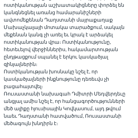
ոստիկանության աշխատակիցները փորձել են
կանգնեցնել առանց համարանիշների
ավտոմեքենան Դաղստանի մայրաքաղաք
Լեզուներ
Մախաչկալայի մոտակա տարածքում, սակայն
մեքենան կանգ չի առել եւ կրակ է արձակել
ոստիկանության վրա։ Ոստիկանությունը,
հետեւելով վերջիններիս, հակամարտության
ընդթացքում սպանել է երկու կասկածյալ
զինյալներին։
Ոստիկանության խոսնակը նշել է, որ
կասկածյալների ինքնությունը դեռեւվս չի
բացահայտվել։
Ռուսաստանի նախագահ Դմիտրի Մեդվերդեւը
անցյալ ամիս նշել է, որ հանցագործությունների
մեծ ալիքը հյուսիսային Կովկասում, այդ թվում
նաեւ Դաղստանի հատվածում, Ռուսաստանի
մեծագույն խնդիրն է։