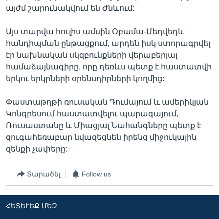
այժմ շարունակվում են Ժնևում:
Այս տարվա հուլիս ամսին Օբամա-Մեդվեդև
Լեզուներ
հանդիպման ընթացքում, արդեն իսկ ստորագրվել
էր նախնական սկզբունքների վերաբերյալ
համաձայնագիրը, որը դեռևս պետք է հաստատվի
երկու երկրների օրենսդիրների կողմից:
Փաստաթղթի ռուսական Դումայում և ամերիկյան
Կոնգրեսում հաստատվելու պարագայում,
Ռուսաստանը և Միացյալ Նահանգները պետք է
զուգահեռաբար նվազեցնեն իրենց միջուկային
զենքի չափերը:
Տարածել
Follow us
ՀԵՏԵՒԵՔ ՄԵԶ