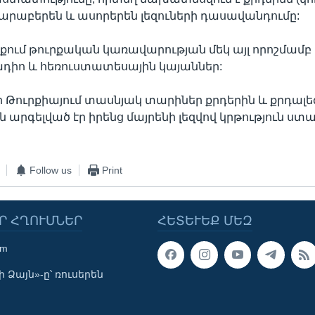
արաբերեն և ասորերեն լեզուների դասավանդումը:
ցքում թուրքական կառավարության մեկ այլ որոշմամբ 
ադիո և հեռուստատեսային կայաններ:
որ Թուրքիայում տասնյակ տարիներ քրդերին և քրդալե
 արգելված էր իրենց մայրենի լեզվով կրթություն ստա
Follow us
Print
Ր ՀՂՈՒՄՆԵՐ
ՀԵՏԵՒԵՔ ՄԵԶ
om
 Ձայն»-ը՝ ռուսերեն