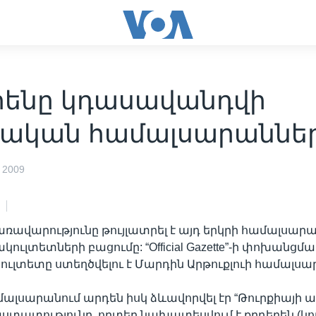
րենը կդասավանդվի
քական համալսարաններ
 2009
առավարությունը թույլատրել է այդ երկրի համալսար
կուլտետների բացումը: “Official Gazette”-ի փոխանցմ
ւլտետը ստեղծվելու է Մարդին Արթուքլուի համալսա
ամալսարանում արդեն իսկ ձևավորվել էր “Թուրքիայի 
հաստատությունը, որտեղ նախատեսվում է քրդերեն (կո