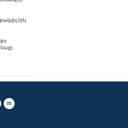
բացվել էին
զու
նալը: