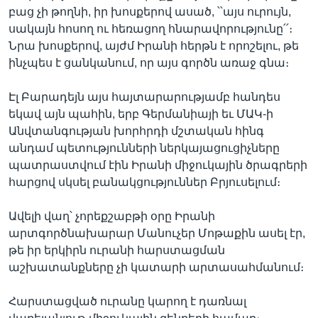
բաց չի թողնի, իր խոսքերով ասած, ՝՝այս ուրույն,
սակայն հոսող ու հեռացող հնարավորությունը՛՛։
Նրա խոսքերով, այժմ Իրանի հերթն է որոշելու, թե
Լեզուներ
ինչպես է ցանկանում, որ այս գործն առաջ գնա։
Էլ Բարադեյն այս հայտարարությամբ հանդես
եկավ այն պահին, երբ Գերմանիայի եւ ՄԱԿ-ի
Անվտանգության խորհրդի մշտական հինգ
անդամ պետությունների ներկայացուցիչները
պատրաստվում էին Իրանի միջուկային ծրագրերի
հարցով սկսել բանակցություններ Բրյուսելում։
Ավելի վաղ՝ չորեքշաբթի օրը Իրանի
արտգործնախարար Մանուչեր Մոթաքին ասել էր,
թե իր երկիրն ուրանի հարստացման
աշխատանքները չի կատարի արտասահմանում։
Հարստացված ուրանը կարող է դառնալ