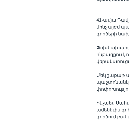
41-ամյա Դավ
մինչ այժմ 
գործերի նախ
Փոխնախարար
ընթացքում,
վերակառուցմ
Մեկ շաբաթ 
պաշտոնանկո
փոփոխությու
Ինչպես Սահա
ամենեւին գո
գործում բան