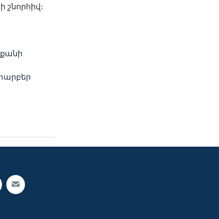
ի շնորհիվ։
 քանի
 տարբեր