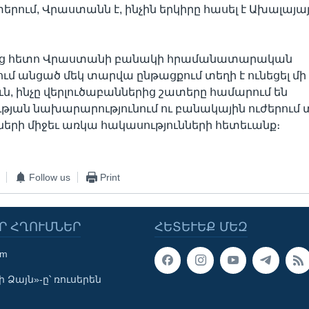
րում, Վրաստանն է, ինչին երկիրը հասել է Ախալայայ
ց հետո Վրաստանի բանակի հրամանատարական
մ անցած մեկ տարվա ընթացքում տեղի է ունեցել մի
ն, ինչը վերլուծաբաններից շատերը համարում են
յան նախարարությունում ու բանակային ուժերում
երի միջեւ առկա հակասությունների հետեւանք։
Follow us
Print
Ր ՀՂՈՒՄՆԵՐ
ՀԵՏԵՒԵՔ ՄԵԶ
om
 Ձայն»-ը՝ ռուսերեն