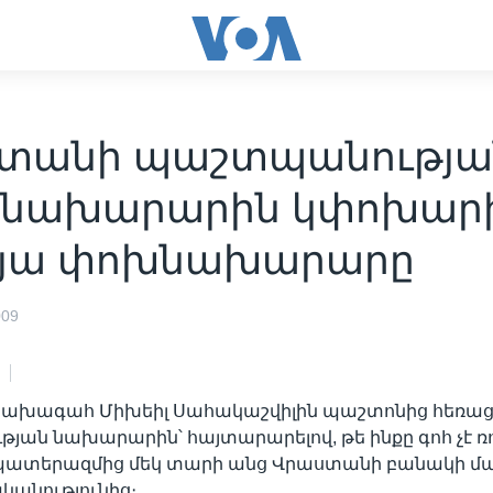
տանի պաշտպանության
 նախարարին կփոխար
մյա փոխնախարարը
009
ախագահ Միխեիլ Սահակաշվիլին պաշտոնից հեռացր
ան նախարարին՝ հայտարարելով, թե ինքը գոհ չէ ռո
պատերազմից մեկ տարի անց Վրաստանի բանակի 
նությունից։