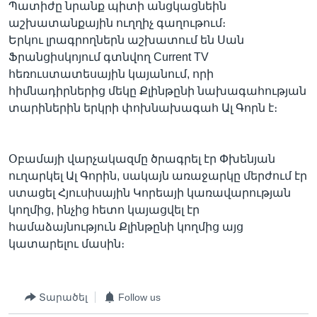
Պատիժը նրանք պիտի անցկացնեին
աշխատանքային ուղղիչ գաղութում։
Երկու լրագրողներն աշխատում են Սան
Ֆրանցիսկոյում գտնվող Current TV
հեռուստատեսային կայանում, որի
հիմնադիրներից մեկը Քլինթընի նախագահության
տարիներին երկրի փոխնախագահ Ալ Գորն է։
Օբամայի վարչակազմը ծրագրել էր Փխենյան
ուղարկել Ալ Գորին, սակայն առաջարկը մերժում էր
ստացել Հյուսիսային Կորեայի կառավարության
կողմից, ինչից հետո կայացվել էր
համաձայնություն Քլինթընի կողմից այց
կատարելու մասին։
Տարածել
Follow us