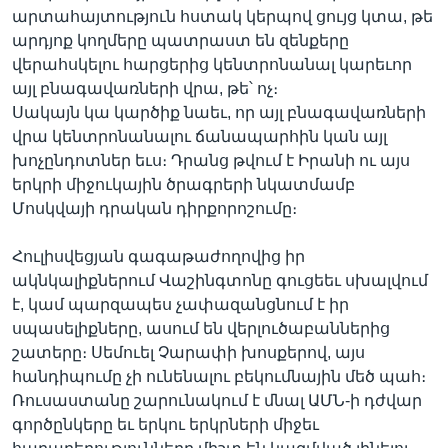
արտահայտություն հստակ կերպով ցույց կտա, թե
արդյոք կողմերը պատրաստ են զենքերը
վերահսկելու հարցերից կենտրոնանալ կարեւոր
այլ բնագավառների վրա, թե՝ ոչ։
Սակայն կա կարծիք նաեւ, որ այլ բնագավառների
վրա կենտրոնանալու ճանապարհին կան այլ
խոչընդոտներ եւս։ Դրանց թվում է Իրանի ու այս
երկրի միջուկային ծրագրերի նկատմամբ
Մոսկվայի դրական դիրքորոշումը։
Հուլիսվեցյան գագաթաժողովից իր
ակնկալիքներում Վաշինգտոնը գուցեեւ սխալվում
է, կամ պարզապես չափազանցնում է իր
սպասելիքները, ասում են վերլուծաբաններից
շատերը։ Սեմուել Չարափի խոսքերով, այս
հանդիպումը չի ունենալու բեկումնային մեծ պահ։
Ռուսաստանը շարունակում է մնալ ԱՄՆ-ի դժվար
գործընկերը եւ երկու երկրների միջեւ