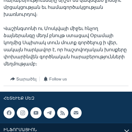
հարաբերությունները միշտ են կազմված լինելու
մրցակցության եւ համագործակցության
խառնուրդով։
Վաշինգտոնի ու Մոսկվայի միջեւ հնչող
ձայներանգը մեղմ բնույթ ստացավ Օբամայի
կողմից Սպիտակ տուն մուտք գործելուց ի վեր,
սակայն հարկավոր է, որ հաշտվողական խոսքերը
փոխարինվեն գործնական հարաբերությունների
մեղմությամբ։
Տարածել
Follow us
ՀԵՏԵՒԵՔ ՄԵԶ
ԻՆՖՈՐՄԱՑԻՈՆ