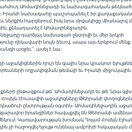
հմուդ Ահմադինեջադի եւ նախագահական թեկնածո
եւ։ Իրանի նախագահը պաշտպանել է իր քաղաքականո
ւ ներքին հարցերում, իսկ նրա մրցակիցը միանալով մ
ին, քննադատել է Ահմադինեջադին.
ինեջադը դարձյալ նախագահ ընտրվի եւ մեր երկրի
ունը ղեկավարի նույն ձեւով, ապա այս երկրում մենք
անգի առջեւ՝՝, ասել է նա։
ի աջակիցներին դուր են գալիս նրա կրակոտ ելույթնե
եաների ողջակիզման թեմայի եւ Իրանի միջուկային
երի ընթացքում թե՛ Ահմադինեջադի եւ թե՛ նրա գլ
 Հոսեյն Մուսավիի աջակիցները Թեհրանի փողոցներն 
թեկնածուի ընտրության օգտին։ Ահմադինեջադին աջա
զարավոր իրանցիներ հավաքվել են Թեհրանի ամենա
մեկում։ Կառավարության խոսնակ Ղոլամ Հոսեյն Էլհան 
ին չի հաջողվել ելույթ ունենալ ամբոխի հսկայական 