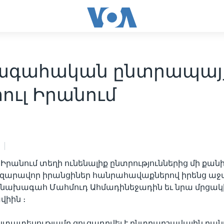
գահական ընտրապայ
ուլ Իրանում
ն Իրանում տեղի ունենալիք ընտրություններից մի քան
զարավոր իրանցիներ հանրահավաքներով իրենց աջա
ել նախագահ Մահմուդ Ահմադինեջադին եւ նրա մրցակ
վիին ։
ստատեսությամբ ցուցադրվել է ընտրարշավային բա