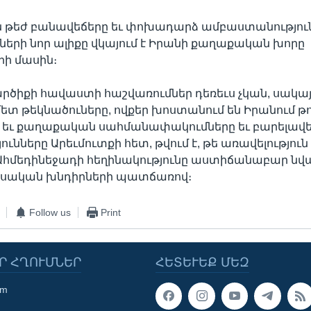
թեժ բանավեճերը եւ փոխադարձ ամբաստանություն
երի նոր ալիքը վկայում է Իրանի քաղաքական խորը
ի մասին։
րծիքի հավաստի հաշվառումներ դեռեւս չկան, սակա
 թեկնածուները, ովքեր խոստանում են Իրանում թո
 եւ քաղաքական սահմանափակումները եւ բարելավե
ւնները Արեւմուտքի հետ, թվում է, թե առավելություն 
չ Ահմեդինեջադի հեղինակությունը աստիճանաբար նվա
սական խնդիրների պատճառով։
Follow us
Print
Ր ՀՂՈՒՄՆԵՐ
ՀԵՏԵՒԵՔ ՄԵԶ
om