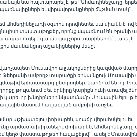
ակայն նա հայտարարել է, թե ՛՛Ահմադինեջադը, երբե
պառնալիքների եւ վիրավորանքների ճնշման տակ՝՝.
եմ Ահմեդինեջադի օգտին որովհետեւ նա միակն է, ով ե
յնպիսի փաստաթղթեր, որոնք սպառնում են Իրանի ա
ա ապացուցել է դա անցյալ չորս տարիներին՝՝, ասել է
ին մասնակցող աջակիցներից մեկը։
 վարչապետ Մուսավիի աջակիցներից կազմված մար
 է Թեհրանի ամբողջ տարածքի երկայնքով։ Մուսավիի
զմաթիվ երիտասարդ ընտրողներ, կարծում են, որ Իր
իրքը թուլանում է եւ երկիրը կարիքն ունի առավել ճկ
ի կարեւոր խնդիրների նկատմամբ։ Մուսավին ելույթ է 
ավային մասում հավաքված ամբոխի առջեւ.
ամար աշխատելու փոխարեն, սղաճը վերահսկելու եւ
ունը արմատախիլ անելու փոխարեն, Ահմեդինեջադը զ
մ կեղծ փաստաթղթեր հավաքելով՝՝, ասել է Մուսավին