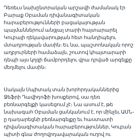
Դեռեւս նախընտրական արշավի ժամանակ էր
Բարաք Օբաման դիվանագիտական
հարաբերությունների բացակայության
պայմաններում անցյալ տարի հայտարարել
Կուբայի ղեկավարության հետ հանդիպելու
մտադրության մասին։ Եւ նա, պաշտոնական որոշ
աղբյուրների համաձայն, շուտով կհայտարարի
դեպի այս կղզի ճամբորդելու վրա դրված արգելքը
մեղմելու մասին։
Սակայն Սպիտակ տան խորհրդականներից
Ջեֆրի Դավիդոֆի խոսքերով, սա դեռ
բեռնարգելքի կասեցում չէ։ Նա ասում է, թե
նախագահ Օբաման ցանկանում է, որ մինչեւ ԱՄՆ-
ը դադարեցնի բեռնարգելքը եւ հաստատի
դիվանագիտական հարաբերություններ, Կուբան
պիտի գնա ժողովրդավարական ուղով ու