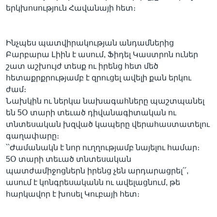
երկխոսություն Հավանայի հետ։
Լեզուներ
Ինչպես պատվիրակության անդամներից
Բարբարա Լիին է ասում, Ֆիդել Կաստրոն ուներ
շատ աշխույժ տեսք ու իրենց հետ մեծ
հետաքրքրությամբ է զրուցել ավելի քան երկու
ժամ։
Նախկին ու ներկա նախագահները պաշտպանել
են 5Օ տարի տեւած դիվանագիտական ու
տնտեսական խզված կապերը վերահաստատելու
գաղափարը։
՝՝Ժամանակն է նոր ուղղությամբ նայելու համար։
5Օ տարի տեւած տնտեսական
պատժամիջոցներն իրենց չեն արդարացրել՛՛,
ասում է կոնգրեսականն ու ավելացնում, թե
հարկավոր է խոսել Կուբայի հետ։