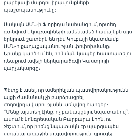
բարելավի մարդու իրավունքների
պաշտպանությունը։
Սակայն ԱՄՆ-ի Ֆլորիդա նահանգում, որտեղ
գտնվում է կուբացիների ամենամեծ համայնքն այս
երկրում, շատերն են դեմ Կուբայի նկատմամբ
ԱՄՆ-ի քաղաքականության փոփոխմանը։
Նրանք կարծում են, որ նման կապեր հաստատելու
դեպքում ավելի կերկարաձգվի Կաստրոյի
վարչակարգը։
Պետք է ասել, որ ամերիկյան պատվիրակությունն
այցի ժամանակ չի բարձրացրել
ժողովրդավարությանն առնչվող հարցեր։
՝՝Մենք այնտեղ էինք, ոչ բանակցելու նպատակով՛՛,
ասում է կոնգրեսական Բարբարա Լիին, ու
շեշտում, որ իրենց նպատակն էր պարզապես
ստանալ առաջին տպավորություն, զրուցել