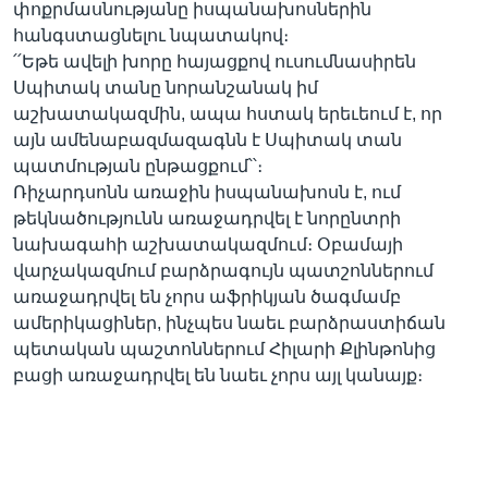
փոքրմասնությանը իսպանախոսներին
հանգստացնելու նպատակով։
՛՛Եթե ավելի խորը հայացքով ուսումնասիրեն
Սպիտակ տանը նորանշանակ իմ
աշխատակազմին, ապա հստակ երեւեում է, որ
այն ամենաբազմազագնն է Սպիտակ տան
պատմության ընթացքում՝՝։
Ռիչարդսոնն առաջին իսպանախոսն է, ում
թեկնածությունն առաջադրվել է նորընտրի
նախագահի աշխատակազմում։ Օբամայի
վարչակազմում բարձրագույն պատշոններում
առաջադրվել են չորս աֆրիկյան ծագմամբ
ամերիկացիներ, ինչպես նաեւ բարձրաստիճան
պետական պաշտոններում Հիլարի Քլինթոնից
բացի առաջադրվել են նաեւ չորս այլ կանայք։