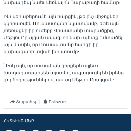
նախադեպ նաեւ Լեռնային Ղարաբաղի համար։
Ինչ վերաբերում է այն հարցին, թե ինչ միջոցներ
կկիրառվեն Ռուսաստանի նկատմամբ, եթե այն
չհեռացնի իր ուժերը Վրաստանի տարածքից,
Մեթյու Բրայզան ասաց, որ նախ պետք է մտածել
այն մասին, որ Ռուսաստանը հարգի իր
նախագահի տված խոստումը։
՝՝Իսկ այն, որ ռուսական զորքերն այլեւս
խաղաղապահ չեն այստեղ, ապացուցել են իրենց
գործողություններով, ասաց Մեթյու Բրայզան։
Տարածել
Follow us
ՀԵՏԵՒԵՔ ՄԵԶ