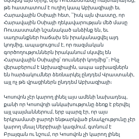
սկսվեց այն օրից, երբ Ռուսաստանը հայտարարեց,
թե հաստատում է ուղիղ կապ Աբխազիայի եւ
Հարավային Օսիայի հետ, ՝՝իսկ այն փաստը, որ
Հարավային Օսիայի ղեկավարության մեծ մասը
Ռուսաստանի նշանակած անձինք են, եւ
սադրանքներ հաճախ են իրականացվել այդ
կողմից, ապացուցում է, որ ռազմական
գործողություններն իրականում սկսվել են
Հարավային Օսիայից՝ ռուսների կողմից՛՛։ Ինչ
վերաբերում է Աբխազիային, ապա աբխազներն
են հարձակումներ ձեռնարկել ընդդեմ Վրաստանի,
այլ ոչ թե վրացիներն ընդդեմ Աբխազիայի։
Կոսովոն չէր կարող լինել այս ամենի նախադեպ,
քանի որ Կոսովոյի անկախությունը ձեռք է բերվել
այլ պայմաններում, երբ պարզ էր, որ այս
երկրամասի ջարդի ենթարկված բնակչությունը չէր
կարող մնալ Սերբիայի կազմում, գտնում է
Բրայզան ու նշում, որ Կոսովոն չի կարող լինել