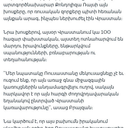
արտգործնախարար Քոնդոլիզա Ռայսի այն
խոսքերը, որ ռուսական զորքերը պիտի հեռանան
այնքան արագ, ինչպես ներխուժել էին Վրաստան։
Լեզուներ
Նրա խոսքերով, այսօր Վրաստանում կա 1ՕՕ
հազար փախստական, այստեղ ոտնահարվում են
մարդու իրավունքները, ենթարկվում
սպանությունների, բռնաբարության ու
տեղահանության։
՝՝Մեր նպատակը Ռուսաստանը մեկուսացնելը չէ եւ
ուզում ենք, որ այն առաջ գնա միջազգային
կառույցներին անդամագրվելու ուղով, սակայն
հարկավոր է որ այն հարգի ժողովրդավարական
եղանակով ընտրված Վրաստանի
կառավարությունը՛՛, ասաց Բրայզան։
Նա կարծում է, որ այս բախումն իրականում