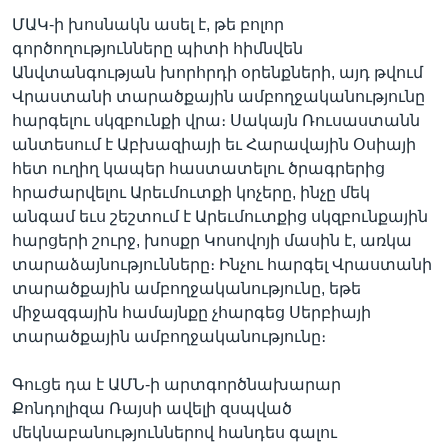
ՄԱԿ-ի խոսնակն ասել է, թե բոլոր
գործողությունները պիտի հիմնվեն
Անվտանգության խորհրդի օրենքների, այդ թվում
Վրաստանի տարածքային ամբողջականությունը
հարգելու սկզբունքի վրա։ Սակայն Ռուսաստանն
անտեսում է Աբխազիայի եւ Հարավային Օսիայի
հետ ուղիղ կապեր հաստատելու ծրագրերից
հրաժարվելու Արեւմուտքի կոչերը, ինչը մեկ
անգամ եւս շեշտում է Արեւմուտքից սկզբունքային
հարցերի շուրջ, խոսքր Կոսովոյի մասին է, առկա
տարաձայնությունները։ Ինչու հարգել Վրաստանի
տարածքային ամբողջականությունը, եթե
միջազգային համայնքը չհարգեց Սերբիայի
տարածքային ամբողջականությունը։
Գուցե դա է ԱՄՆ-ի արտգործնախարար
Քոնդոլիզա Ռայսի ավելի զսպված
մեկնաբանություններով հանդես գալու