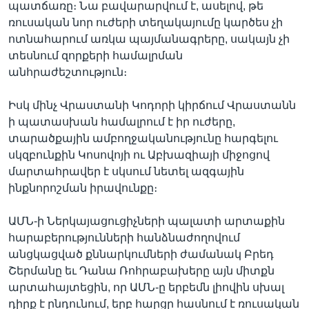
պատճառը։ Նա բավարարվում է, ասելով, թե
ռուսական նոր ուժերի տեղակայումը կարծես չի
ոտնահարում առկա պայմանագրերը, սակայն չի
տեսնում զորքերի համալրման
անհրաժեշտություն։
Իսկ մինչ Վրաստանի Կոդորի կիրճում Վրաստանն
ի պատասխան համալրում է իր ուժերը,
տարածքային ամբողջականությունը հարգելու
սկզբունքին Կոսովոյի ու Աբխազիայի միջոցով
մարտահրավեր է սկսում նետել ազգային
ինքնորոշման իրավունքը։
ԱՄՆ-ի Ներկայացուցիչների պալատի արտաքին
հարաբերությունների հանձնաժողովում
անցկացված քննարկումների ժամանակ Բրեդ
Շերմանը եւ Դանա Ռոհրաբախերը այն միտքն
արտահայտեցին, որ ԱՄՆ-ը երբեմն լիովին սխալ
դիրք է ընդունում, երբ հարցը հասնում է ռուսական