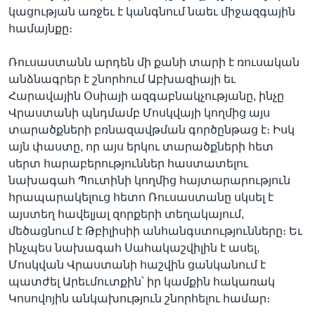
կացության առջեւ է կանգնում նաեւ միջազգային
համայնքը։
Լեզուներ
Ռուսաստանն արդեն մի քանի տարի է ռուսական
անձնագրեր է շնորհում Աբխազիայի եւ
Հարավային Օսիայի ազգաբնակչությանը, ինչը
Վրաստանի պնդմամբ Մոսկվայի կողմից այս
տարածքների բռնազավթման գործընթաց է։ Իսկ
այն փաստը, որ այս երկու տարածքների հետ
սերտ հարաբերություններ հաստատելու
նախագահ Պուտինի կողմից հայտարարություն
հրապարակելուց հետո Ռուսաստանը սկսել է
այստեղ հավելյալ զորքերի տեղակայում,
մեծացնում է Թբիլիսիի անհանգստությունները։ Եւ
ինչպես նախագահ Սահակաշվիլին է ասել,
Մոսկվան Վրաստանի հաշվին ցանկանում է
պատժել Արեւմուտքին՝ իր կամքին հակառակ
Կոսովոյին անկախություն շնորհելու համար։