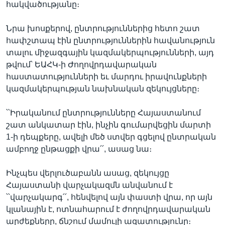
հակվածությանը։
Նրա խոսքերով, ընտրություններից հետո շատ
հափշտապ էին ընտրություններին հավանություն
տալու միջազգային կազմակերպությունների, այդ
թվում՝ ԵԱՀԿ-ի Ժողովրդավարական
հաստատությունների եւ մարդու իրավունքների
կազմակերպության նախնական զեկույցները։
՝՝Իրականում ընտրությունները Հայաստանում
շատ անկատար էին, ինչին գումարվեցին մարտի
1-ի դեպքերը, ավելի մեծ ստվեր գցելով ընտրական
ամբողջ ընթացքի վրա՛՛, ասաց նա։
Ինչպես վերլուծաբանն ասաց, զեկույցը
Հայաստանի վարչակազմն անվանում է
՝՝վարչակարգ՛՛, հենվելով այն փաստի վրա, որ այն
կլանային է, ոտնահարում է ժողովրդավարական
արժեքները, ճնշում մամուլի ազատությունը։