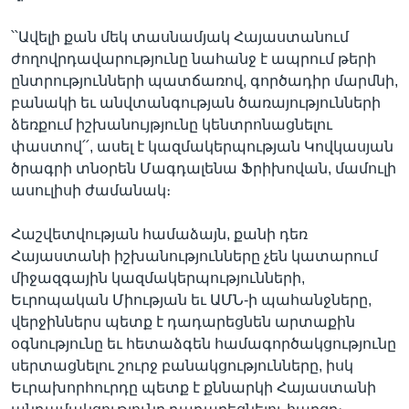
՝՝Ավելի քան մեկ տասնամյակ Հայաստանում
ժողովրդավարությունը նահանջ է ապրում թերի
Լեզուներ
ընտրությունների պատճառով, գործադիր մարմնի,
բանակի եւ անվտանգության ծառայությունների
ձեռքում իշխանույթյունը կենտրոնացնելու
փաստով՛՛, ասել է կազմակերպության Կովկասյան
ծրագրի տնօրեն Մագդալենա Ֆրիխովան, մամուլի
ասուլիսի ժամանակ։
Հաշվետվության համաձայն, քանի դեռ
Հայաստանի իշխանությունները չեն կատարում
միջազգային կազմակերպությունների,
Եւրոպական Միության եւ ԱՄՆ-ի պահանջները,
վերջիններս պետք է դադարեցնեն արտաքին
օգնությունը եւ հետաձգեն համագործակցությունը
սերտացնելու շուրջ բանակցությունները, իսկ
Եւրախորհուրդը պետք է քննարկի Հայաստանի