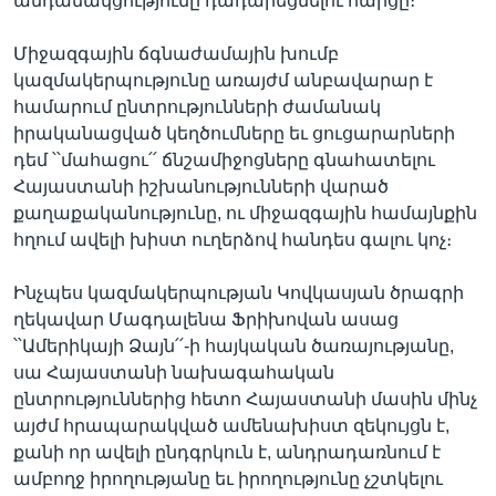
անդամակցությունը դադարեցնելու հարցը։
Միջազգային ճգնաժամային խումբ
կազմակերպությունը առայժմ անբավարար է
համարում ընտրությունների ժամանակ
իրականացված կեղծումները եւ ցուցարարների
դեմ ՝՝մահացու՛՛ ճնշամիջոցները գնահատելու
Հայաստանի իշխանությունների վարած
քաղաքականությունը, ու միջազգային համայնքին
հղում ավելի խիստ ուղերձով հանդես գալու կոչ։
Ինչպես կազմակերպության Կովկասյան ծրագրի
ղեկավար Մագդալենա Ֆրիխովան ասաց
՝՝Ամերիկայի Ձայն՛՛-ի հայկական ծառայությանը,
սա Հայաստանի նախագահական
ընտրություններից հետո Հայաստանի մասին մինչ
այժմ հրապարակված ամենախիստ զեկույցն է,
քանի որ ավելի ընդգրկուն է, անդրադառնում է
ամբողջ իրողությանը եւ իրողությունը չշտկելու