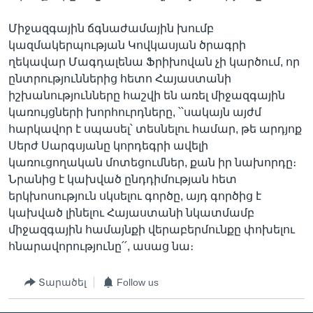
Միջազգային ճգնաժամային խումբ
կազմակերպության Կովկասյան ծրագրի
ղեկավար Մագդալենա Ֆրիխովան չի կարծում, որ
ընտրություններից հետո Հայաստանի
իշխանությունները հաշվի են առել միջազգային
կառույցների խորհուրդները, ՝՝սակայն այժմ
հարկավոր է սպասել՝ տեսնելու համար, թե արդյոք
Սերժ Սարգսյանը կորդեգրի ավելի
կառուցողական մոտեցումներ, քան իր նախորդը։
Նրանից է կախված ընդդիմության հետ
երկխոսություն սկսելու գործը, այդ գործից է
կախված լինելու Հայաստանի նկատմամբ
միջազգային համայնքի վերաբերմունքը փոխելու
հնարավորությունը՛՛, ասաց նա։
Տարածել
Follow us