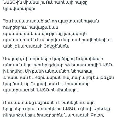
ՆԱՏՕ-ին միանալու Ուկրաինայի հայցը
կբավարարվի։
՛՛Ես հավատացած եմ, որ պաշտպանության
հարցերում հավաքական
պատասխանատվությունը լավագույն
պատասխանն է այսօրվա մարտահրավերներին՝՝,
ասել է նախագահ Յուշչենկոն։
Սակայն, դիտորդների կարծիքով Ուկրաինայի
անդամակցությունը դժվար թե հաստատվի ՆԱՏՕ-
ի կողմից։ Մի քանի անդամներ, ներառյալ
Ֆրանսիան եւ Գերմանիան հայտարարել են, թե չեն
կարծում, որ Ուկրաինան եւ Վրաստանը
պատրաստ են ՆԱՏՕ-ին միանալու։
Ռուսաստանը ճնշումներ է բանեցնում այդ
երկրների վրա, առարկելով ՆԱՏՕ-ն դեպի Արեւելք
ընդարձակելու ծրագրերին։ Նախագահ Բուշը,