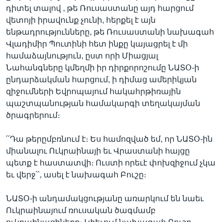
դիտել տալով , թե Ռուսաստանը այդ հարցում
վետոյի իրավունք չունի, հերքել է այն
ենթադրությունները, թե Ռուսաստանի նախագահ
Վլադիմիր Պուտինի հետ ինքը կայացրել է մի
համաձայնություն, ըստ որի Միացյալ
Նահանգները կմեղմի իր դիրքորոշումը ՆԱՏՕ-ի
ընդարձակման հարցում, ի դիմաց ամերիկյան
զիջումների Եվրոպայում հակահրթիռային
պաշտպանության համակարգի տեղակայման
ծրագրերում։
՛՛Դա թերըմբռնում է։ Ես համոզված եմ, որ ՆԱՏՕ-ին
միանալու Ուկրաինայի եւ Վրաստանի հայցը
պետք է հաստատվի։ Ուստի որեւէ փոխզիջում չկա
եւ վերջ՝՝, ասել է նախագահ Բուշը։
ՆԱՏՕ-ի անդամակցությանը առարկում են նաեւ
Ուկրաինայում ռուսական ծագմամբ