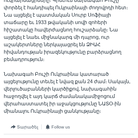
ուկրաինացիները։ Կիեւում նախագահ Բուշը
փորձել է հանդիպել Ուկրաինայի ժողովրդի հետ։
Նա այցելել է պատմական Սուրբ Սոֆիայի
տաճարը եւ 1933 թվականի սովի զոհերի
հիշատակը հավերժացնող հուշարձանը։ Նա
այցելել է նաեւ միջնակարգ մի դպրոց, ուր
աշակերտները ներկայացրել են ՁԻԱՀ
հիվանդության իրազեկությունը բարձրացնող
բեմադրություն։
Նախագահ Բուշի Ուկրաինա կատարած
այցելությունը տեւել է նվազ քան 24 ժամ։ Սակայն,
վերլուծաբանների կարծիքով, նախագահին
հաջողվել է այդ կարճ ժամանակամիջոցում
վերահաստատել իր աջակցությունը ՆԱՏՕ-ին
միանալու Ուկրաինայի ցանկությանը։
Տարածել
Follow us