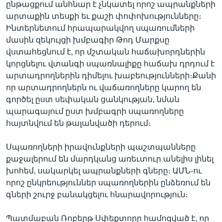
ընթացքում անհնար է չնկատել որոշ ապրանքների
արտաքին տեսքի եւ քաշի փոփոխությունները։
Ինտերնետում հրապարակվող սպառումների
մասին զեկույցի խմբագիր Թոդ Մարքսը
վստահեցնում է, որ մշտական հաճախորդներին
կորցնելու վտանգի սպառնալիքը հաճախ դրդում է
արտադրողներին դիմելու խաբեությունների։Քանի
որ արտադրողներն ու վաճառողները կարող են
գործել ըստ սեփական ցանկության, նման
պարագայում ըստ խմբագրի սպառողները
հայտնվում են թալանվածի դերում։
Սպառողների իրավունքների պաշտպանները
քաջալերում են մարդկանց առեւտուր անելիս լինել
խոհեմ, սակարկել ապրանքների գները։ ԱՄՆ-ու
որոշ ընկրեություններ սպառողներին ընձեռում են
գների շուրջ բանակցելու հնարավորություն։
Պատմաբան Ռոբերթ Սփեքտորը համոզված է, որ