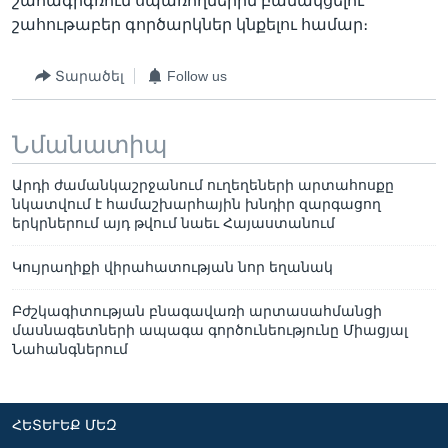
շահագրգռում սպառողներին բանակցելու
շահութաբեր գործարկներ կնքելու համար։
Տարածել
Follow us
Նմանատիպ
Արդի ժամանկաշրջանում ուղեղեների արտահոսքը
նկատվում է համաշխարհային խնդիր զարգացող
երկրներում այդ թվում նաեւ Հայաստանում
Կույրաղիքի վիրահատության նոր եղանակ
Բժշկագիտության բնագավառի արտասահմանցի
մասնագետների ապագա գործունեությունը Միացյալ
Նահանգներում
ՀԵՏԵՒԵՔ ՄԵԶ