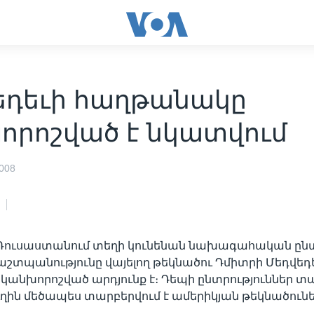
եդեւի հաղթանակը
որոշված է նկատվում
008
 Ռուսաստանում տեղի կունենան նախագահական ընտր
պաշտպանությունը վայելող թեկնածու Դմիտրի Մեդվեդ
անխորոշված արդյունք է։ Դեպի ընտրություններ տ
ւղին մեծապես տարբերվում է ամերիկյան թեկնածուներ