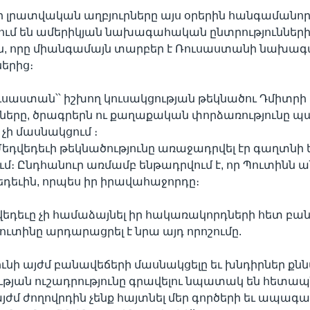
 լրատվական աղբյուրները այս օրերին հանգամանո
ւմ են ամերիկյան նախագահական ընտրություններ
ն, որը միանգամայն տարբեր է Ռուսաստանի նախա
ներից։
ուսաստան՝՝ իշխող կուսակցության թեկնածու Դմիտրի 
ները, ծրագրերն ու քաղաքական փորձառությունը 
չի մասնակցում ։
եդվեդեւի թեկնածությունը առաջադրվել էր գաղտնի 
մ։ Ընդհանուր առմամբ ենթադրվում է, որ Պուտինն ա
եդեւին, որպես իր իրավահաջորդը։
վեդեւը չի համաձայնել իր հակառակորդների հետ բան
տինը արդարացրել է նրա այդ որոշումը.
 ունի այժմ բանավեճերի մասնակցելը եւ խնդիրներ քնն
ւթյան ուշադրությունը գրավելու նպատակ են հետապն
այժմ ժողովրդին չենք հայտնել մեր գործերի եւ ապագ