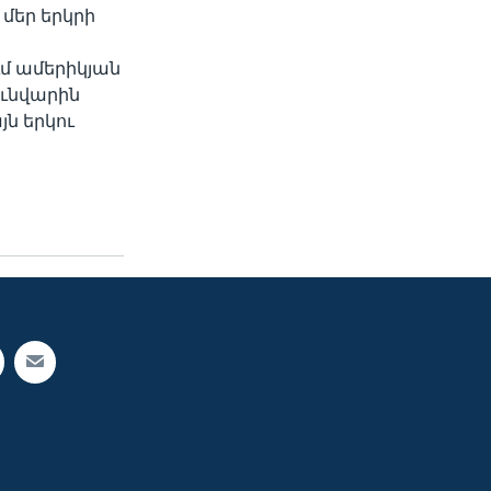
 մեր երկրի
մ ամերիկյան
ունվարին
յն երկու