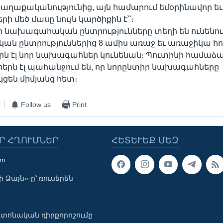
քաղաքականությունից, այն համարում եմօրինավոր եւ
 մեծ մասը նույն կարծիքին է՝՝։
 նախագահական ընտրությունները տեղի են ունենու
ն ընտրություններից 8 ամիս առաջ եւ առաջիկա հ
երն էլ նոր նախագահներ կունենան։ Պուտինի համաձա
հերն էլ պահանջում են, որ նորընտիր նախագահները
ցեն միմյանց հետ։
Follow us
Print
Ր ՀՂՈՒՄՆԵՐ
ՀԵՏԵՒԵՔ ՄԵԶ
om
 Ձայն»-ը՝ ռուսերեն
տոնական դիրքորոշումը