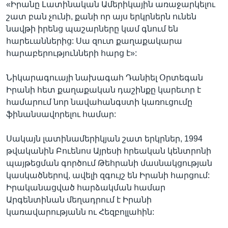
«Իրանը Լատինական Ամերիկային առաջարկելու
շատ բան չունի, քանի որ այս երկրներն ունեն
նավթի իրենց պաշարները կամ գնում են
հարեւաններից: Սա զուտ քաղաքակարա
հարաբերությունների հարց է»:
Նիկարագուայի նախագահ Դանիել Օրտեգան
Իրանի հետ քաղաքական դաշինքը կարեւոր է
համարում նոր նավահանգստի կառուցումը
ֆինանսավորելու համար:
Սակայն լատինամերիկյան շատ երկրներ, 1994
թվականին Բուենոս Այրեսի հրեական կենտրոնի
պայթեցման գործում Թեհրանի մասնակցության
կասկածներով, ավելի զգույշ են Իրանի հարցում:
Իրականացված հարձակման համար
Արգենտինան մեղադրում է Իրանի
կառավարությանն ու Հեզբոլլահին: