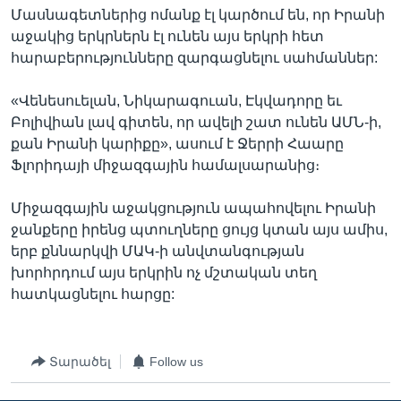
Մասնագետներից ոմանք էլ կարծում են, որ Իրանի
աջակից երկրներն էլ ունեն այս երկրի հետ
հարաբերությունները զարգացնելու սահմաններ:
«Վենեսուելան, Նիկարագուան, Էկվադորը եւ
Բոլիվիան լավ գիտեն, որ ավելի շատ ունեն ԱՄՆ-ի,
քան Իրանի կարիքը», ասում է Ջերրի Հաարը
Ֆլորիդայի միջազգային համալսարանից։
Միջազգային աջակցություն ապահովելու Իրանի
ջանքերը իրենց պտուղները ցույց կտան այս ամիս,
երբ քննարկվի ՄԱԿ-ի անվտանգության
խորհրդում այս երկրին ոչ մշտական տեղ
հատկացնելու հարցը:
Տարածել
Follow us