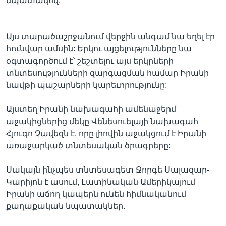
նպատակով:
Այս տարածաշրջանում վերջին անգամ նա եղել էր
Լեզուներ
հունվար ամսին: Երկու այցելությունները նա
օգտագործում է՝ շեշտելու այս երկրների
տնտեսությունների զարգացման համար Իրանի
նավթի պաշարների կարեւորությունը:
Այստեղ Իրանի նախագահի ամենաջերմ
աջակիցներից մեկը Վենեսուելայի նախագահ
Հյուգո Չավեզն է, որը լիովին աջակցում է Իրանի
առաջարկած տնտեսական ծրագրերը:
Սակայն ինչպես տնտեսագետ Ջորգե Սալազար-
Կարիյոն է ասում, Լատինական Ամերիկայում
Իրանի աճող կապերն ունեն հիմնականում
քաղաքական նպատակներ.