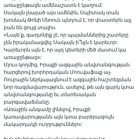
առաջընթացն ամենաշատն է կաղում:
Սակայն չնայած այս ամենին, Սպիտակ տան
խոսնակ Թոնի Սնոուն պնդում է, որ փաստերն այլ
բան են ցույց տալիս.
«Նայե՛ք, գաղտնիք չէ, որ պայմաններից շատերը
չեն իրականացվել: Սակայն ի՞նչն է կարեւոր:
Կարեւորն այն է, որ այդ կետերի մեծ մասում կա
առաջընթաց»:
Մյուս կողմից, Իրաքի ազգային անվտանգության
հարցերով խորհրդական Մոուվաֆաք ալ-
Ռուբային ներկայացնում է ազգային հաշտեցման
նոր ռազմավարություն, ասելով, թե այն զարկ կտա
անվտանգությանը եւ տնտեսական
բարգավաճմանը.
«Առաջին անգամը լինելով, Իրաքի
կառավարությանն այն կտա բարձրագույն
մակարդակի ուղղություններ»: